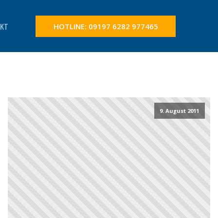
KT
HOTLINE: 09197 6282 977465
9. August 2011