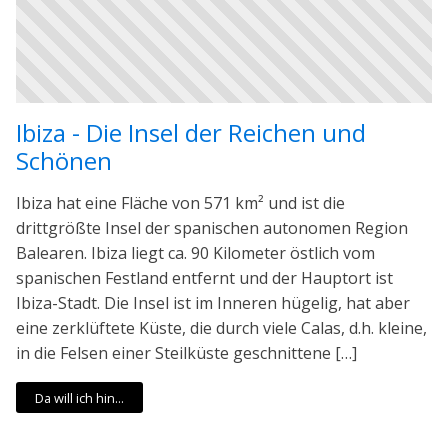
Ibiza - Die Insel der Reichen und
Schönen
Ibiza hat eine Fläche von 571 km² und ist die
drittgrößte Insel der spanischen autonomen Region
Balearen. Ibiza liegt ca. 90 Kilometer östlich vom
spanischen Festland entfernt und der Hauptort ist
Ibiza-Stadt. Die Insel ist im Inneren hügelig, hat aber
eine zerklüftete Küste, die durch viele Calas, d.h. kleine,
in die Felsen einer Steilküste geschnittene […]
Da will ich hin...