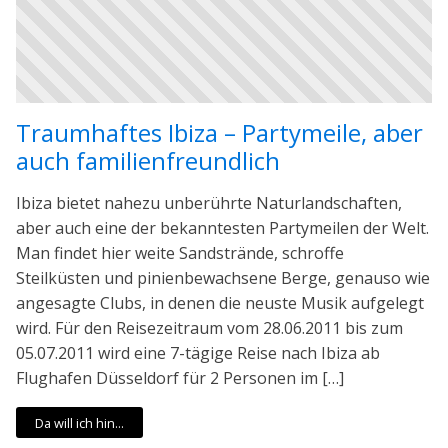
Traumhaftes Ibiza – Partymeile, aber
auch familienfreundlich
Ibiza bietet nahezu unberührte Naturlandschaften,
aber auch eine der bekanntesten Partymeilen der Welt.
Man findet hier weite Sandstrände, schroffe
Steilküsten und pinienbewachsene Berge, genauso wie
angesagte Clubs, in denen die neuste Musik aufgelegt
wird. Für den Reisezeitraum vom 28.06.2011 bis zum
05.07.2011 wird eine 7-tägige Reise nach Ibiza ab
Flughafen Düsseldorf für 2 Personen im […]
Da will ich hin...