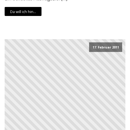
Da will ich hin...
17. Februar 2011