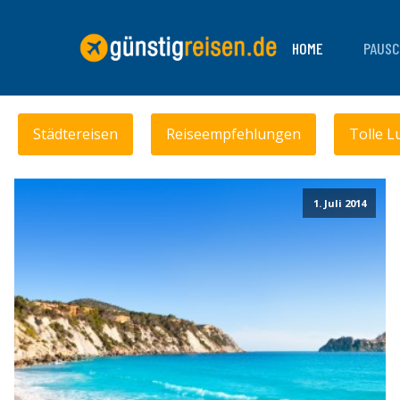
HOME
PAUSC
Städtereisen
Reiseempfehlungen
Tolle L
1. Juli 2014