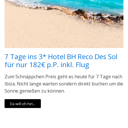
7 Tage ins 3* Hotel BH Reco Des Sol
für nur 182€ p.P. inkl. Flug
Zum Schnäppchen Preis geht es heute für 7 Tage nach
Ibiza. Nicht lange warten sondern direkt buchen um die
Sonne genießen zu können.
Da will ich hin...