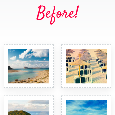
Before!