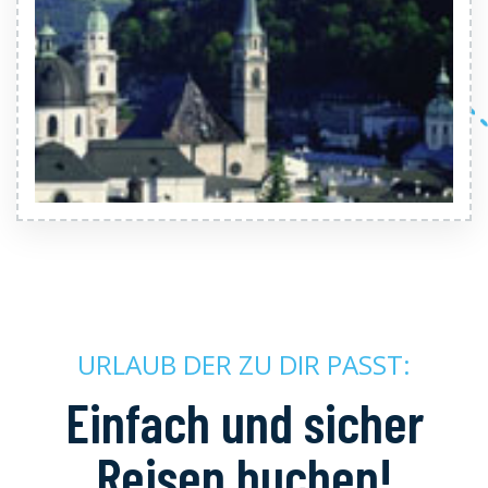
URLAUB DER ZU DIR PASST:
Einfach und sicher
Reisen buchen!