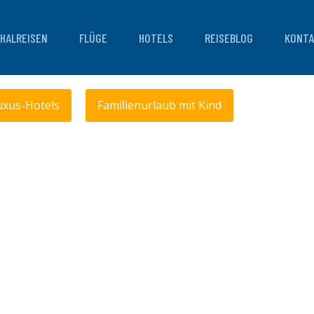
HALREISEN
FLÜGE
HOTELS
REISEBLOG
KONTA
uxus-Hotels
Familienurlaub mit Kind