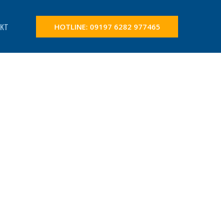
KT
HOTLINE: 09197 6282 977465