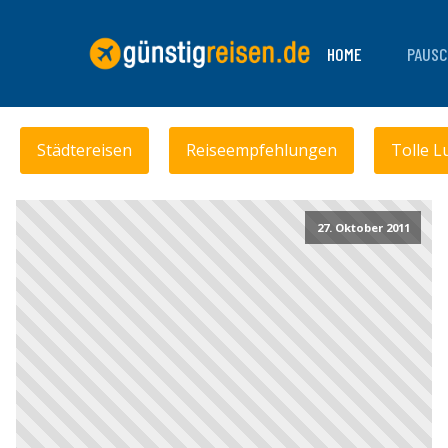
HOME
PAUSC
Städtereisen
Reiseempfehlungen
Tolle L
27. Oktober 2011