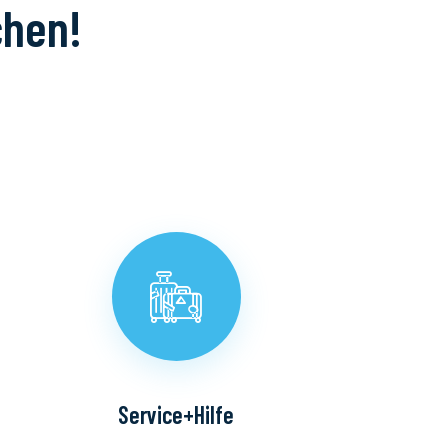
chen!
Service+Hilfe