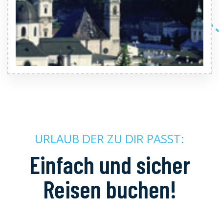
URLAUB DER ZU DIR PASST:
Einfach und sicher
Reisen buchen!