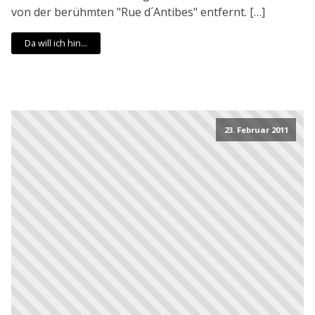
von der berühmten "Rue d´Antibes" entfernt. […]
Da will ich hin...
23. Februar 2011