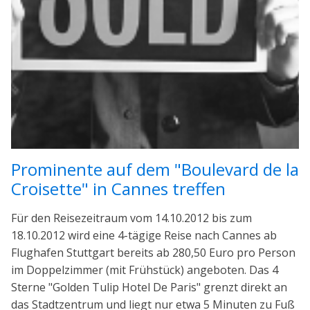
Prominente auf dem "Boulevard de la
Croisette" in Cannes treffen
Für den Reisezeitraum vom 14.10.2012 bis zum
18.10.2012 wird eine 4-tägige Reise nach Cannes ab
Flughafen Stuttgart bereits ab 280,50 Euro pro Person
im Doppelzimmer (mit Frühstück) angeboten. Das 4
Sterne "Golden Tulip Hotel De Paris" grenzt direkt an
das Stadtzentrum und liegt nur etwa 5 Minuten zu Fuß