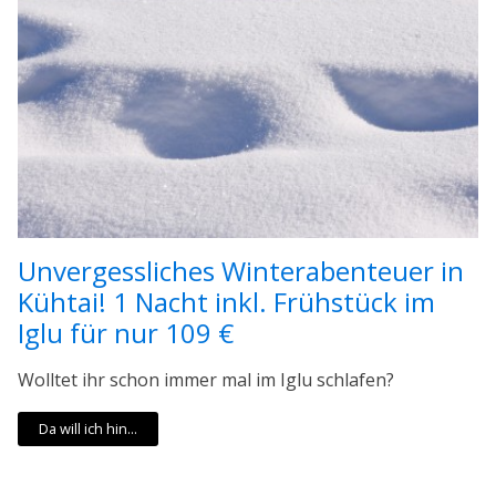
Unvergessliches Winterabenteuer in
Kühtai! 1 Nacht inkl. Frühstück im
Iglu für nur 109 €
Wolltet ihr schon immer mal im Iglu schlafen?
Da will ich hin...