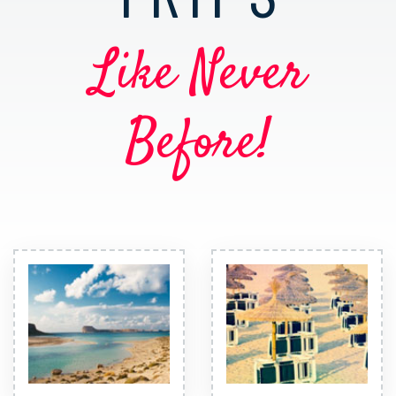
Like Never
Before!