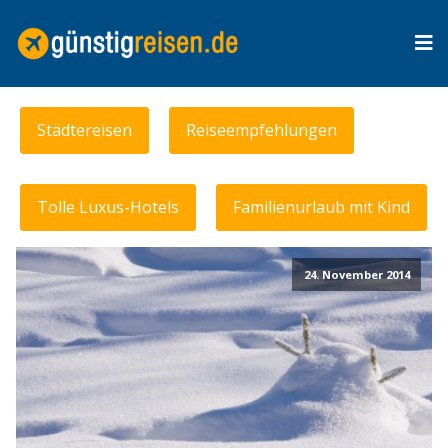
Städtereisen
Reiseempfehlungen
Tolle Luxus-Hotels
Familienurlaub mit Kind
24. November 2014