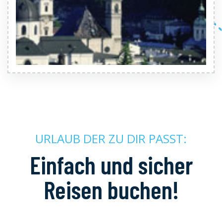
URLAUB DER ZU DIR PASST:
Einfach und sicher
Reisen buchen!