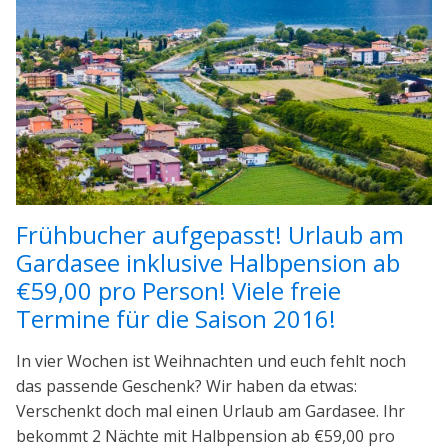
Frühbucher aufgepasst! Urlaub am
Gardasee inklusive Halbpension ab
€59,00 pro Person! Viele freie
Termine für die Saison 2016!
In vier Wochen ist Weihnachten und euch fehlt noch
das passende Geschenk? Wir haben da etwas:
Verschenkt doch mal einen Urlaub am Gardasee. Ihr
bekommt 2 Nächte mit Halbpension ab €59,00 pro