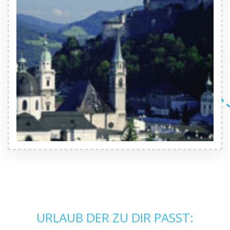
URLAUB DER ZU DIR PASST: