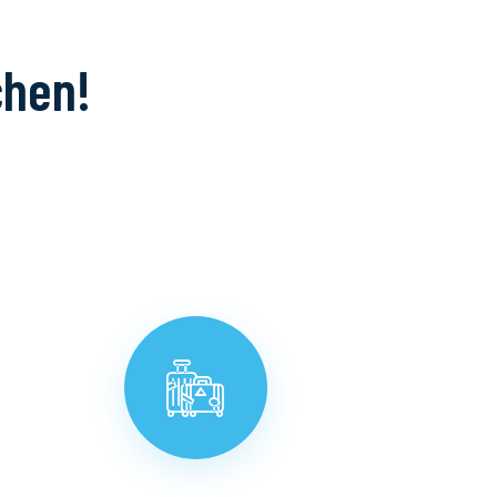
chen!