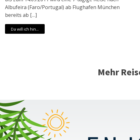
Albufeira (Faro/Portugal) ab Flughafen München
bereits ab […]
Da will ich hin...
Mehr Reis