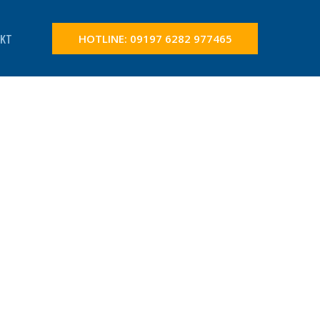
KT
HOTLINE: 09197 6282 977465