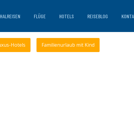
HALREISEN
FLÜGE
HOTELS
REISEBLOG
KONTA
uxus-Hotels
Familienurlaub mit Kind