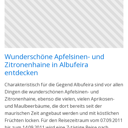
Wunderschöne Apfelsinen- und
Zitronenhaine in Albufeira
entdecken
Charakteristisch für die Gegend Albufeira sind vor allen
Dingen die wunderschönen Apfelsinen- und
Zitronenhaine, ebenso die vielen, vielen Aprikosen-
und Maulbeerbäume, die dort bereits seit der
maurischen Zeit angebaut werden und mit köstlichen
Früchten locken. Für den Reisezeitraum vom 07.09.2011
bis zum 14.09.2011 wird eine 7-tägige Reise nach