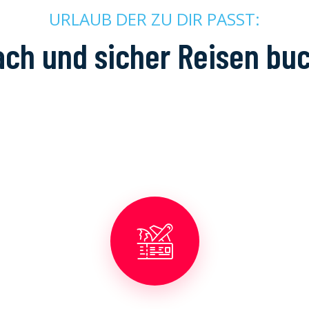
URLAUB DER ZU DIR PASST:
ach und sicher Reisen bu