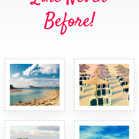
Before!