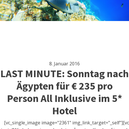
8. Januar 2016
LAST MINUTE: Sonntag nach
Ägypten für € 235 pro
Person All Inklusive im 5*
Hotel
[vc_single_image image="2361" img_link_target="_self"][v