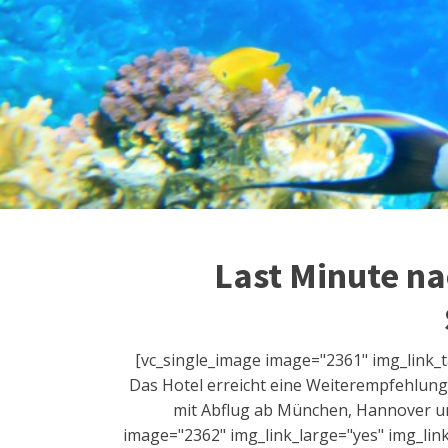
Last Minute nac
[vc_single_image image="2361" img_link_ta
Das Hotel erreicht eine Weiterempfehlung 
mit Abflug ab München, Hannover und 
image="2362" img_link_large="yes" img_link_