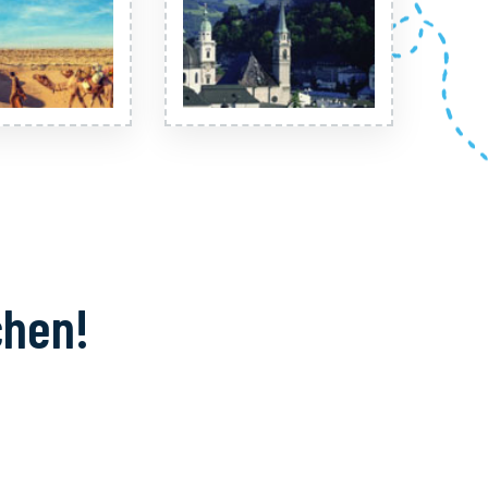
chen!