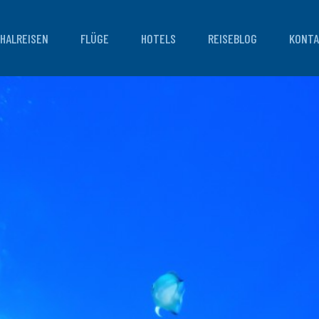
HALREISEN
FLÜGE
HOTELS
REISEBLOG
KONTA