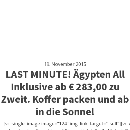
19. November 2015
LAST MINUTE! Ägypten All
Inklusive ab € 283,00 zu
Zweit. Koffer packen und ab
in die Sonne!
[vc_single_image image="124" img_link_target="_self"][vc