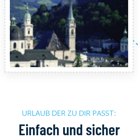
URLAUB DER ZU DIR PASST:
Einfach und sicher