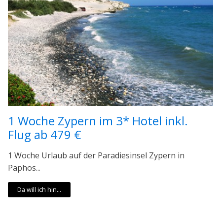
1 Woche Zypern im 3* Hotel inkl.
Flug ab 479 €
1 Woche Urlaub auf der Paradiesinsel Zypern in
Paphos...
Da will ich hin...