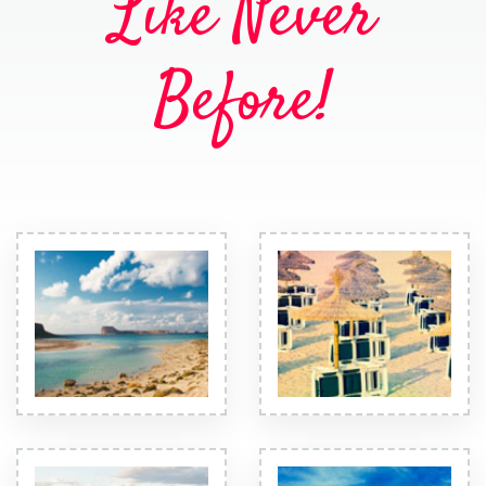
Like Never
Before!