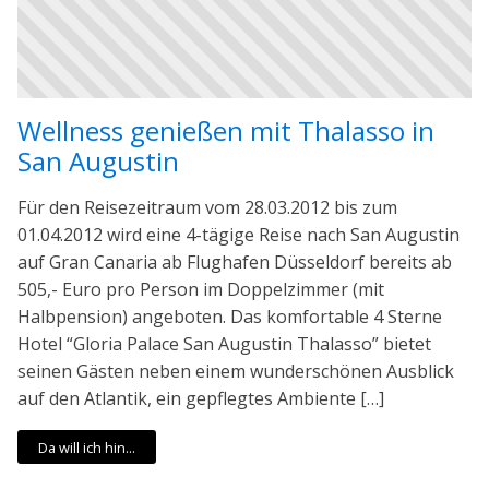
Wellness genießen mit Thalasso in
San Augustin
Für den Reisezeitraum vom 28.03.2012 bis zum
01.04.2012 wird eine 4-tägige Reise nach San Augustin
auf Gran Canaria ab Flughafen Düsseldorf bereits ab
505,- Euro pro Person im Doppelzimmer (mit
Halbpension) angeboten. Das komfortable 4 Sterne
Hotel “Gloria Palace San Augustin Thalasso” bietet
seinen Gästen neben einem wunderschönen Ausblick
auf den Atlantik, ein gepflegtes Ambiente […]
Da will ich hin...