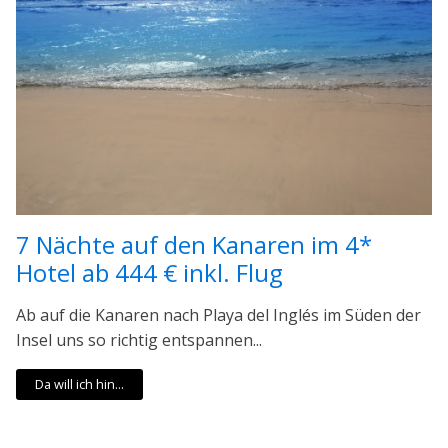
7 Nächte auf den Kanaren im 4*
Hotel ab 444 € inkl. Flug
Ab auf die Kanaren nach Playa del Inglés im Süden der
Insel uns so richtig entspannen...
Da will ich hin...