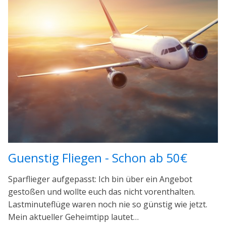
Guenstig Fliegen - Schon ab 50€
Sparflieger aufgepasst: Ich bin über ein Angebot
gestoßen und wollte euch das nicht vorenthalten.
Lastminuteflüge waren noch nie so günstig wie jetzt.
Mein aktueller Geheimtipp lautet…