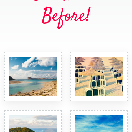
Before!