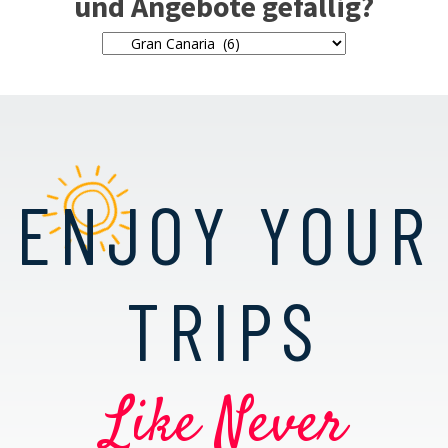
und Angebote gefällig?
ENJOY YOUR
TRIPS
Like Never