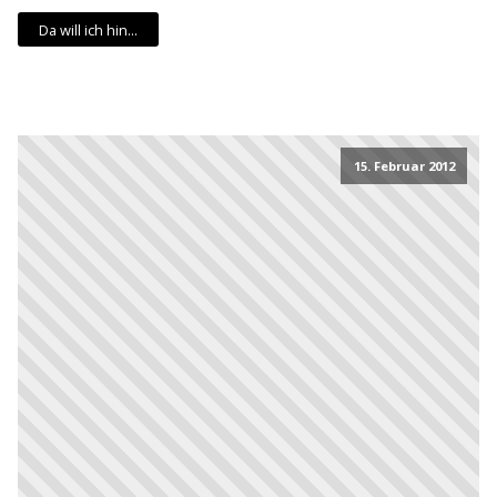
Da will ich hin...
15. Februar 2012