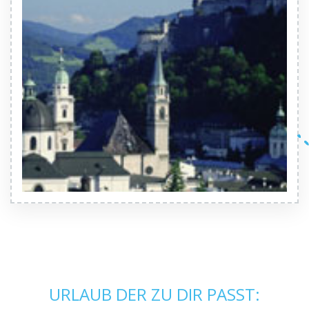
URLAUB DER ZU DIR PASST: