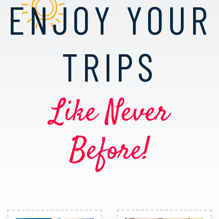
ENJOY YOUR
TRIPS
Like Never
Before!