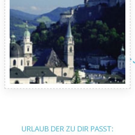
URLAUB DER ZU DIR PASST: