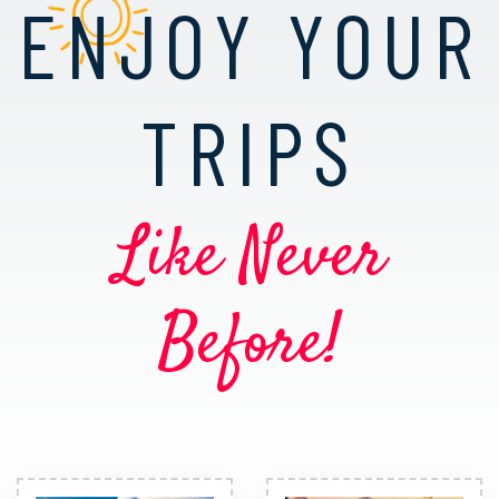
ENJOY YOUR
TRIPS
Like Never
Before!