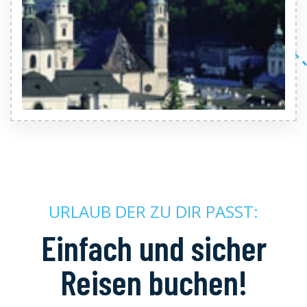
URLAUB DER ZU DIR PASST:
Einfach und sicher
Reisen buchen!