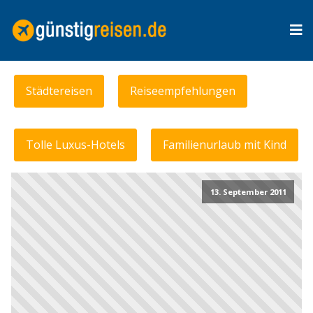
Städtereisen
Reiseempfehlungen
Tolle Luxus-Hotels
Familienurlaub mit Kind
13. September 2011