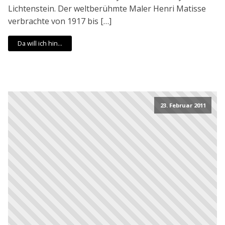
Lichtenstein. Der weltberühmte Maler Henri Matisse
verbrachte von 1917 bis […]
Da will ich hin...
23. Februar 2011