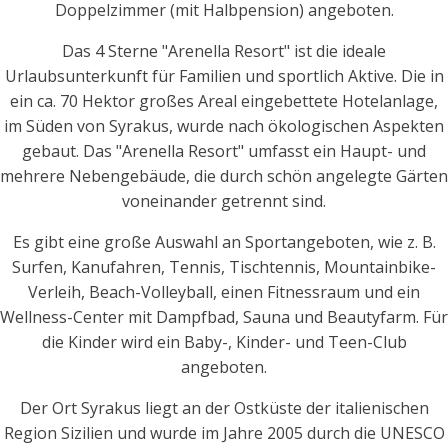
Doppelzimmer (mit Halbpension) angeboten.
Das 4 Sterne "Arenella Resort" ist die ideale
Urlaubsunterkunft für Familien und sportlich Aktive. Die in
ein ca. 70 Hektor großes Areal eingebettete Hotelanlage,
im Süden von Syrakus, wurde nach ökologischen Aspekten
gebaut. Das "Arenella Resort" umfasst ein Haupt- und
mehrere Nebengebäude, die durch schön angelegte Gärten
voneinander getrennt sind.
Es gibt eine große Auswahl an Sportangeboten, wie z. B.
Surfen, Kanufahren, Tennis, Tischtennis, Mountainbike-
Verleih, Beach-Volleyball, einen Fitnessraum und ein
Wellness-Center mit Dampfbad, Sauna und Beautyfarm. Für
die Kinder wird ein Baby-, Kinder- und Teen-Club
angeboten.
Der Ort Syrakus liegt an der Ostküste der italienischen
Region Sizilien und wurde im Jahre 2005 durch die UNESCO