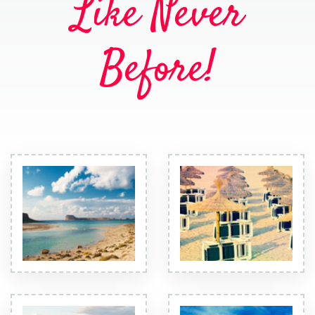
Like Never
Before!