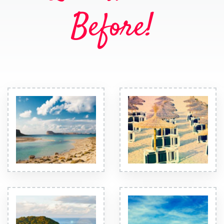
Before!