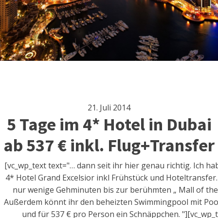
21. Juli 2014
5 Tage im 4* Hotel in Dubai
ab 537 € inkl. Flug+Transfer
[vc_wp_text text="… dann seit ihr hier genau richtig. Ich
4* Hotel Grand Excelsior inkl Frühstück und Hoteltransfer. 
nur wenige Gehminuten bis zur berühmten „ Mall of the 
Außerdem könnt ihr den beheizten Swimmingpool mit Poolb
und für 537 € pro Person ein Schnäppchen. "][vc_wp_t