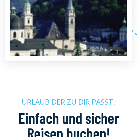
URLAUB DER ZU DIR PASST:
Einfach und sicher
Reisen buchen!