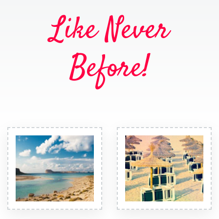
Like Never
Before!