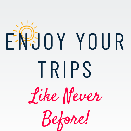
ENJOY YOUR
TRIPS
Like Never
Before!